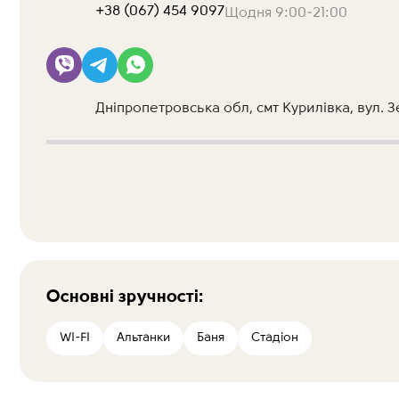
+38 (067) 454 9097
Щодня 9:00-21:00
Дніпропетровська обл, смт Курилівка, вул. З
Основні зручності:
WI-FI
Альтанки
Баня
Стадіон