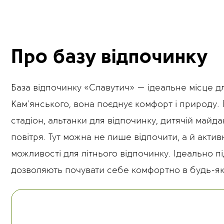
Про базу відпочинку
База відпочинку «Славутич» — ідеальне місце дл
Кам’янського, вона поєднує комфорт і природу. Г
стадіон, альтанки для відпочинку, дитячій май
повітря. Тут можна не лише відпочити, а й акти
можливості для літнього відпочинку. Ідеально п
дозволяють почувати себе комфортно в будь-яку