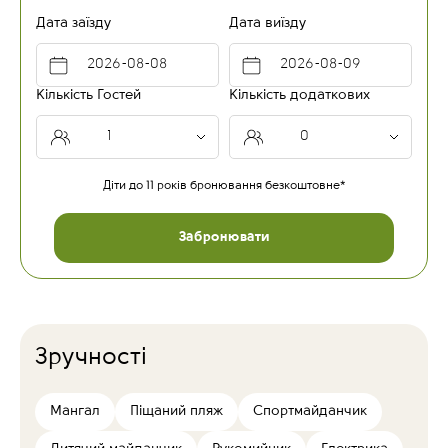
Дата заїзду
Дата виїзду
Кількість Гостей
Кількість додаткових
Діти до 11 років бронювання безкоштовне*
Забронювати
Зручності
Мангал
Піщаний пляж
Спортмайданчик