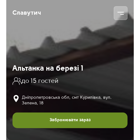
Славутич
Альтанка на березі 1
до 15 гостей
Дніпропетровська обл, смт Курилівка, вул.
Зелена, 18
Забронювати зараз