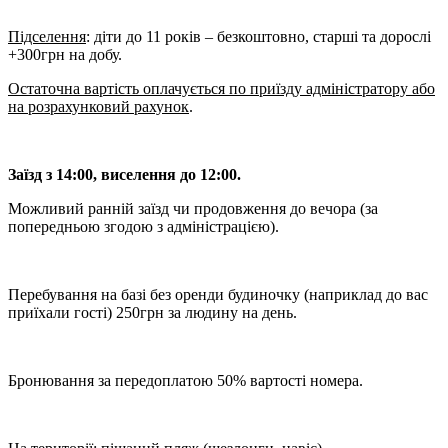
Підселення
: діти до 11 років – безкоштовно, старші та дорослі
+300грн на добу.
Остаточна вартість оплачується по приїзду адміністратору або
на розрахунковий рахунок
.
Заїзд з 14:00, виселення до 12:00.
Можливий ранній заїзд чи продовження до вечора (за
попередньою згодою з адміністрацією).
Перебування на базі без оренди будиночку (наприклад до вас
приїхали гості) 250грн за людину на день.
Бронювання за передоплатою 50% вартості номера.